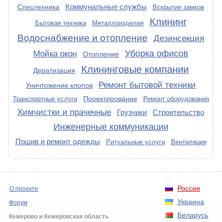
Коммунальные службы
Спецтехника
Вскрытие замков
Клининг
Бытовая техника
Металлоизделия
Водоснабжение и отопление
Дезинсекция
Уборка офисов
Мойка окон
Отопление
Клининговые компании
Дератизация
Ремонт бытовой техники
Уничтожение клопов
Проектирование
Транспортные услуги
Ремонт оборудования
Химчистки и прачечные
Грузчики
Строительство
Инженерные коммуникации
Пошив и ремонт одежды
Ритуальные услуги
Вентиляция
Россия
О проекте
Украина
Форум
Беларусь
Кемерово и Кемеровская область