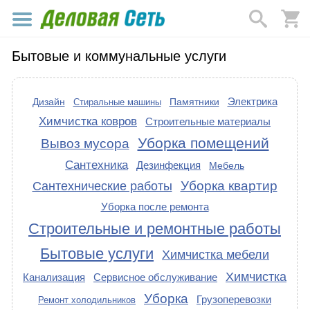
Бытовые и коммунальные услуги
Электрика
Дизайн
Памятники
Стиральные машины
Химчистка ковров
Строительные материалы
Уборка помещений
Вывоз мусора
Сантехника
Дезинфекция
Мебель
Уборка квартир
Сантехнические работы
Уборка после ремонта
Строительные и ремонтные работы
Бытовые услуги
Химчистка мебели
Химчистка
Канализация
Сервисное обслуживание
Уборка
Грузоперевозки
Ремонт холодильников