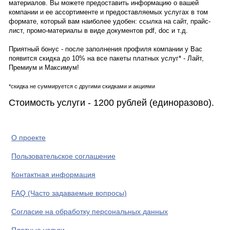
материалов. Вы можете предоставить информацию о вашей
компании и ее ассортименте и предоставляемых услугах в том
формате, который вам наиболее удобен: ссылка на сайт, прайс-
лист, промо-материалы в виде документов pdf, doc и т.д.
Приятный бонус - после заполнения профиля компании у Вас
появится скидка до 10% на все пакеты платных услуг* - Лайт,
Премиум и Максимум!
*скидка не суммируется с другими скидками и акциями
Стоимость услуги - 1200 рублей (единоразово).
О проекте
Пользовательское соглашение
Контактная информация
FAQ (Часто задаваемые вопросы)
Согласие на обработку персональных данных