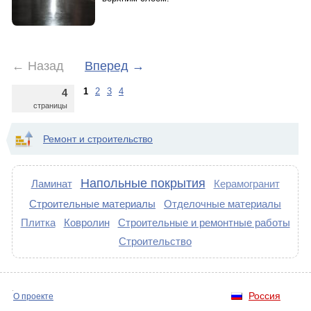
←
Назад
Вперед
→
1
2
3
4
4
страницы
Ремонт и строительство
Напольные покрытия
Ламинат
Керамогранит
Строительные материалы
Отделочные материалы
Плитка
Ковролин
Строительные и ремонтные работы
Строительство
Россия
О проекте