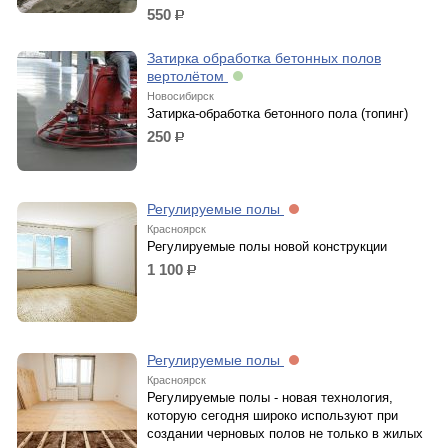
550
р.
Затирка обработка бетонных полов
вертолётом
Новосибирск
Затирка-обработка бетонного пола (топинг)
250
р.
Регулируемые полы
Красноярск
Регулируемые полы новой конструкции
1 100
р.
Регулируемые полы
Красноярск
Регулируемые полы - новая технология,
которую сегодня широко используют при
создании черновых полов не только в жилых