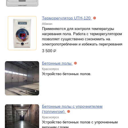
Терморегулятор UTH-120
Абакан
Применяются для контроля температуры
нагревания пола. Работа с терморегулятором
позволяет существенно сэкономить на
электропотреблении и избежать перегревания
3 500
р.
Бетонные полы
Красноярск
Устройство бетонных полов.
Бетонные полы с упрочнителем
(топпингом)
Красноярск
Устройство бетонных полов с упрочненным
верхним слоем.