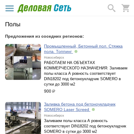
Полы
Предложения из соседних регионов:
Промышленный, Бетонный пол. Стяжка
пола. Топпинг
Новосибирск
РАБОТАЕМ НА ОБЪЕКТАХ
КОММЕРЧЕСКОГО НАЗНАЧЕНИЯ: Заливаем
полы класса А ровность соответствует
DIN18202 под бетоноукладчик SOMERO в
сутки до 3000 м2
900
р.
Заливка бетона под бетоноукладчик
SOMERO Laser Screed
Новосибирск
Заливаем полы класса А ровность
соответствует DIN18202 под бетоноукладчик
SOMERO в сутки до 3000 м2