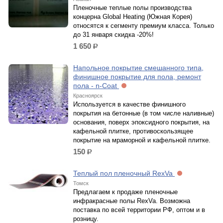
Пленочные теплые полы производства
концерна Global Heating (Южная Корея)
относятся к сегменту премиум класса. Только
до 31 января скидка -20%!
1 650
р.
Напольное покрытие смешанного типа,
финишное покрытие для пола, ремонт
пола - n-Coat
Красноярск
Используется в качестве финишного
покрытия на бетонные (в том числе наливные)
основания, поверх эпоксидного покрытия, на
кафельной плитке, противоскользящее
покрытие на мраморной и кафельной плитке.
150
р.
Теплый пол пленочный RexVa
Томск
Предлагаем к продаже пленочные
инфракрасные полы RexVa. Возможна
поставка по всей территории РФ, оптом и в
розницу.