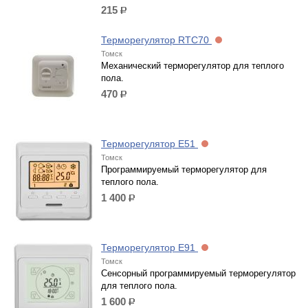
215
р.
Терморегулятор RTC70
Томск
Механический терморегулятор для теплого
пола.
470
р.
Терморегулятор E51
Томск
Программируемый терморегулятор для
теплого пола.
1 400
р.
Терморегулятор Е91
Томск
Сенсорный программируемый терморегулятор
для теплого пола.
1 600
р.