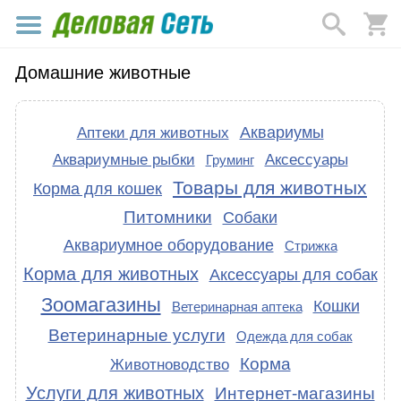
Домашние животные
Аквариумы
Аптеки для животных
Аквариумные рыбки
Аксессуары
Груминг
Товары для животных
Корма для кошек
Питомники
Собаки
Аквариумное оборудование
Стрижка
Корма для животных
Аксессуары для собак
Зоомагазины
Кошки
Ветеринарная аптека
Ветеринарные услуги
Одежда для собак
Корма
Животноводство
Услуги для животных
Интернет-магазины