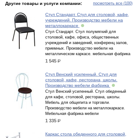
Другие товары и услуги компании:
посмотреть все (100)
Стул Стандарт. Стул для столовой, кафе,
учреждений. Производство мебели на
металлокаркасе
Стул Стандарт. Стул полумягкий для
столовой, кафе, офиса, общественных
учреждений и заведений, конференц залов,
приемных. Производство мебели на
металлическом каркасе. мебельная фабрика
1 545
р.
Стул Венский усиленный. Стул для
столовой, кафе, ресторана, школы.
Производство мебели фабрика
Стул Венский усиленный. Стул обеденный
для кафе, столовой, ресторана, школы.
Мебель для общепита и торговли.
Производство мебели на металлокаркасе.
Мебельная фабрика мебели
1 335
р.
Каркас стола обеденного для столовой,