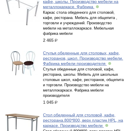
кафе, школы. Производство мебели на
металлокаркасе. Фабрика
Каркас стола обеденного для столовой,
кафе, ресторана. Мебель для общепита ,
торговли и учреждений. Производство
мебели на металлокаркасе. Мебельная
фабрика мебели
2 465
р.
Стулья обеденные для столовых, кафе,
ресторанов, школ. Производство мебели.
Фабрика мебели производителя
Стулья обеденные для столовой, кафе,
ресторана, школы. Мебель для школьных
столовых школ, кафе, ресторанов, общепита
и торговли. Производство мебели на
металлокаркасе. Фабрика мебели
производителя
1 045
р.
Стол обеденный для столовой, кафе,
ресторана.800*800, верх пластик HPL, на
каркасе. Производство мебели