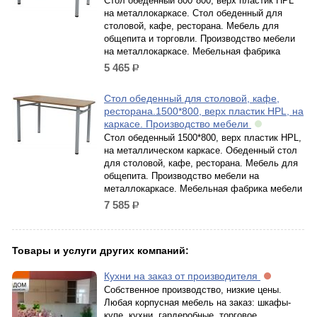
Стол обеденный 800*800, верх пластик HPL
на металлокаркасе. Стол обеденный для
столовой, кафе, ресторана. Мебель для
общепита и торговли. Производство мебели
на металлокаркасе. Мебельная фабрика
5 465
р.
Стол обеденный для столовой, кафе,
ресторана.1500*800, верх пластик HPL, на
каркасе. Производство мебели
Стол обеденный 1500*800, верх пластик HPL,
на металлическом каркасе. Обеденный стол
для столовой, кафе, ресторана. Мебель для
общепита. Производство мебели на
металлокаркасе. Мебельная фабрика мебели
7 585
р.
Товары и услуги других компаний:
Кухни на заказ от производителя
Собственное производство, низкие цены.
Любая корпусная мебель на заказ: шкафы-
купе, кухни, гардеробные, торговое