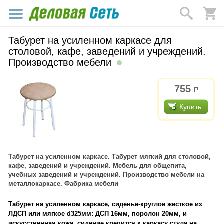
Табурет на усиленном каркасе для
столовой, кафе, заведений и учреждений.
Производство мебели
755
р.
Купить
Табурет на усиленном каркасе. Табурет мягкий для столовой,
кафе, заведений и учреждений. Мебель для общепита,
учебных заведений и учреждений. Производство мебели на
металлокаркасе. Фабрика мебели
Табурет на усиленном каркасе, сиденье-круглое жесткое из
ЛДСП или мягкое d325мм: ДСП 16мм, поролон 20мм, и
искусственная кожа, сидение крепится к каркасу стула на