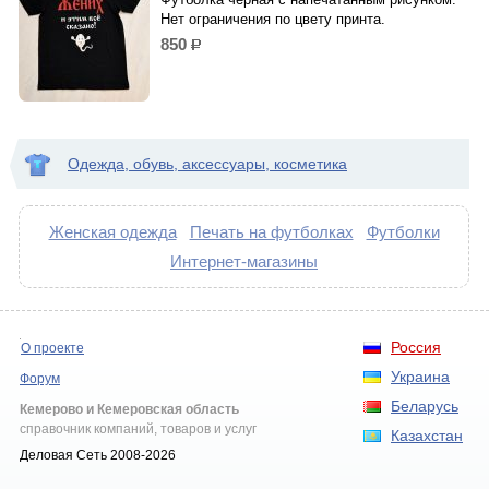
Нет ограничения по цвету принта.
850
р.
Одежда, обувь, аксессуары, косметика
Женская одежда
Печать на футболках
Футболки
Интернет-магазины
Россия
О проекте
Украина
Форум
Беларусь
Кемерово и Кемеровская область
справочник компаний, товаров и услуг
Казахстан
Деловая Сеть 2008-2026