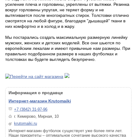
усиление плеча и горловины, укреплены от вытяжки. Резинка
вокруг горловины упругая, не теряет форму и не
вытягивается после многократных стирок. Толстовки отлично
смотрятся на любой фигуре, благодаря "дышащей" ткани в
них комфортно и в холод и в жару.
Мы постарались создать максимальную размерную линейку
мужских, женских и детских моделей. Все они шьются по
европейским лекалам и имеют привычные нам размеры. При
правильно подобранном размере в наших футболках и
толстовках вы будете выглядеть безупречно.
Информация о продавце
Интернет-магазин Krutomaiki
+7 (3842) 31-97-96
г. Кемерово, Мирная, 10
krutomaiki.ru
Интернет-магазин футболок существует уже более пяти лет.
Наши приоритеты – оптимальное сочетание высокого качества