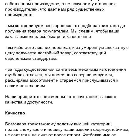
собственном производстве, а не покупаем у сторонних
производителей, что дает нам ряд существенных
преимуществ:
- мы контролируем весь процесс - от подбора трикотажа до
получения товара покупателем. Мы следим, чтобы ваши
заказы выполнялись быстро и качественно.
- вы избегаете лишних переплат, и за умеренную адекватную
цену получаете достойный товар, соответствущий
европейским стандартам.
- за годы существования сайта весь механизм изготовления
футболок отлажен, мы постоянно совершенствуемся,
расширяем ассортимент и стараемся прислушиваться к
вашим пожеланиям.
Наши приоритеты неизменны - это сочетание высокого
качества и доступности.
Качество
Благодаря трикотажному полотну высшей категории,
правильному крою и пошиву наши изделия формоустойчивы,
не садятся и не линяют после стирки. Футболки имеют