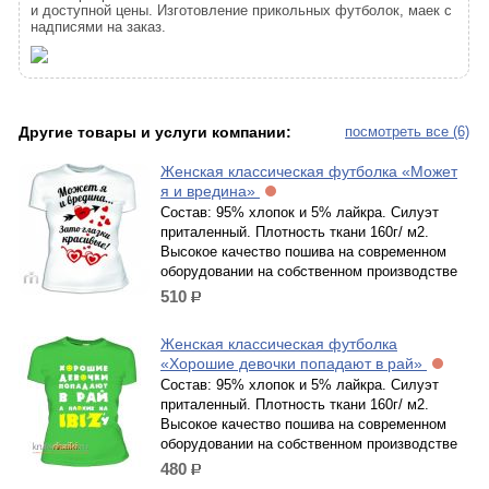
и доступной цены. Изготовление прикольных футболок, маек с
надписями на заказ.
Другие товары и услуги компании:
посмотреть все (6)
Женская классическая футболка «Может
я и вредина»
Состав: 95% хлопок и 5% лайкра. Силуэт
приталенный. Плотность ткани 160г/ м2.
Высокое качество пошива на современном
оборудовании на собственном производстве
510
р.
Женская классическая футболка
«Хорошие девочки попадают в рай»
Состав: 95% хлопок и 5% лайкра. Силуэт
приталенный. Плотность ткани 160г/ м2.
Высокое качество пошива на современном
оборудовании на собственном производстве
480
р.