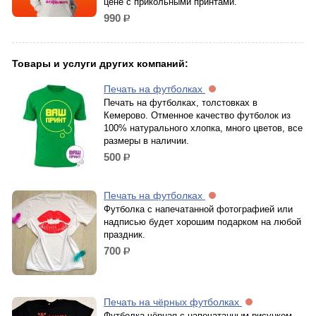
цене с прикольными принтами.
990
р.
Товары и услуги других компаний:
Печать на футболках
Печать на футболках, толстовках в
Кемерово. Отменное качество футболок из
100% натурального хлопка, много цветов, все
размеры в наличии.
500
р.
Печать на футболках
Футболка с напечатанной фотографией или
надписью будет хорошим подарком на любой
праздник.
700
р.
Печать на чёрных футболках
Футболка чёрная с напечатанным рисунком.