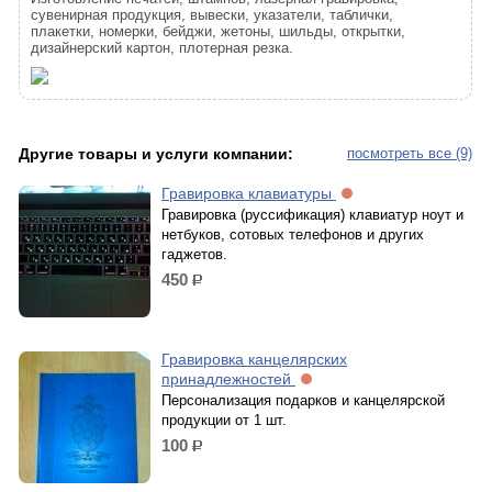
сувенирная продукция, вывески, указатели, таблички,
плакетки, номерки, бейджи, жетоны, шильды, открытки,
дизайнерский картон, плотерная резка.
Другие товары и услуги компании:
посмотреть все (9)
Гравировка клавиатуры
Гравировка (руссификация) клавиатур ноут и
нетбуков, сотовых телефонов и других
гаджетов.
450
р.
Гравировка канцелярских
принадлежностей
Персонализация подарков и канцелярской
продукции от 1 шт.
100
р.