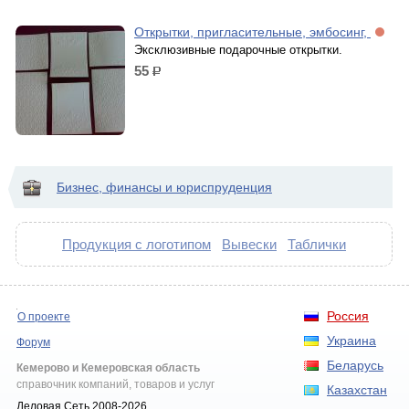
Открытки, пригласительные, эмбосинг,
Эксклюзивные подарочные открытки.
55
р.
Бизнес, финансы и юриспруденция
Продукция с логотипом
Вывески
Таблички
Россия
О проекте
Украина
Форум
Беларусь
Кемерово и Кемеровская область
справочник компаний, товаров и услуг
Казахстан
Деловая Сеть 2008-2026