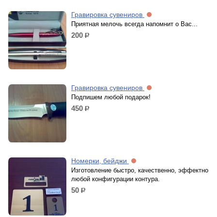
Гравировка сувениров
Приятная мелочь всегда напомнит о Вас...
200
р.
Гравировка сувениров
Подпишем любой подарок!
450
р.
Номерки, бейджи
Изготовление быстро, качественно, эффектно
любой конфигурации контура.
50
р.