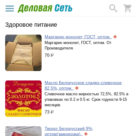
Здоровое питание
Маргарин монолит, ГОСТ, оптом.
Маргарин монолит, ГОСТ, оптом. От
Производителя.
70
р.
Масло Белорусское сладко-сливочное
82,5%, оптом.
Сливочное масло жирностью 72,5%, 82.5% в
упаковках по 0.2 и 0.5 кг. Срок годности 9-15
месяцев.
73
р.
Творог Белорусский 9%,
оптом(заморозка).