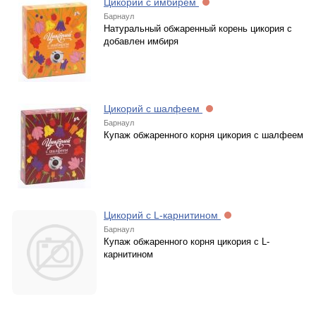
Цикорий с имбирем
Барнаул
Натуральный обжаренный корень цикория с
добавлен имбиря
Цикорий с шалфеем
Барнаул
Купаж обжаренного корня цикория с шалфеем
Цикорий с L-карнитином
Барнаул
Купаж обжаренного корня цикория с L-
карнитином