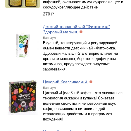
инфекций, оказывает иммуноукрепляющее и
сосудоукрепляющее действие
270
р.
Детский травяной чай "Фитокомка"
Здоровый малыш
Барнаул
Вкусный, тонизирующий и регулирующий
обмен веществ детский чай «Фитокомка.
Здоровый малыш» благотворно влияет на
организм малыша, борется с дефицитом
витаминов, предупреждает вирусные
заболевания.
Цикорий Классический
Барнаул
Цикорий «Целебный кофе» - это уникальная
технология обжарки и купажа! Сочетает
полезные свойства и неповторимый вкус
кофе, незаменим в питании людей
страдающих диабетом и в программах
похудения!