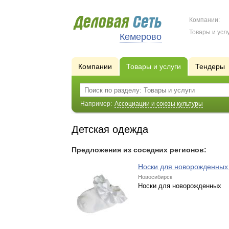
Компании:
Товары и услу
Кемерово
Компании
Товары и услуги
Тендеры
Например:
Ассоциации и союзы культуры
Детская одежда
Предложения из соседних регионов:
Носки для новорожденны
Новосибирск
Носки для новорожденных