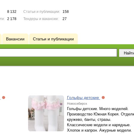
8 132
Статьи и публикации:
158
ги:
2 178
Тендеры и вакансии:
27
Вакансии
Статьи и публикации
х
Гольфы детские
Новосибирск
Гольфы детские. Много моделей.
Производство Южная Корея. Отдел
кружево, банты, стразы.
Классические модели и нарядные.
Хлопок и капрон. Ажурные модели.