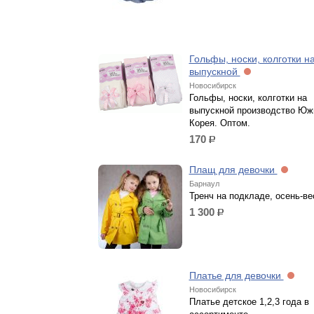
Гольфы, носки, колготки н
выпускной
Новосибирск
Гольфы, носки, колготки на
выпускной производство Юж
Корея. Оптом.
170
р.
Плащ для девочки
Барнаул
Тренч на подкладе, осень-ве
1 300
р.
Платье для девочки
Новосибирск
Платье детское 1,2,3 года в