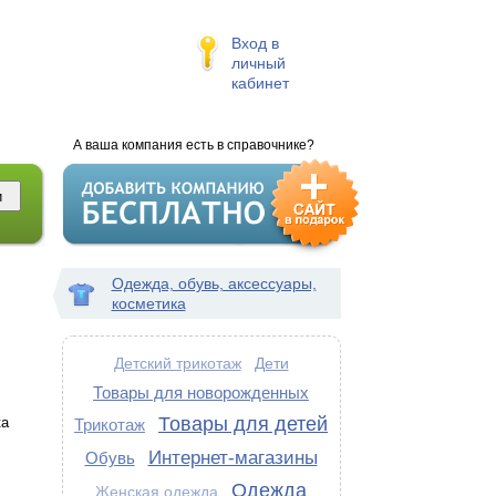
Вход в
личный
кабинет
А ваша компания есть в справочнике?
Одежда, обувь, аксессуары,
косметика
Детский трикотаж
Дети
Товары для новорожденных
Товары для детей
ка
Трикотаж
Интернет-магазины
Обувь
Одежда
Женская одежда